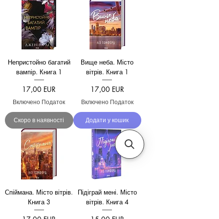
Непристойно багатий
Вище неба. Місто
вампір. Книга 1
вітрів. Книга 1
Ціна
Ціна
17,00 EUR
17,00 EUR
Включено Податок
Включено Податок
Скоро в наявності
Додати у кошик
Спіймана. Місто вітрів.
Підіграй мені. Місто
Книга 3
вітрів. Книга 4
Ціна
Ціна