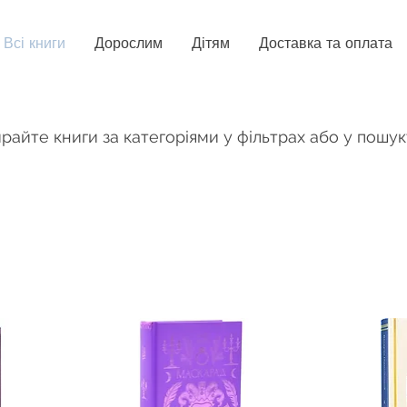
Всі книги
Дорослим
Дітям
Доставка та оплата
райте книги за категоріями у фільтрах або у пошук