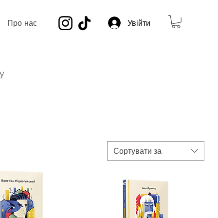
Про нас
Увійти
у
Сортувати за