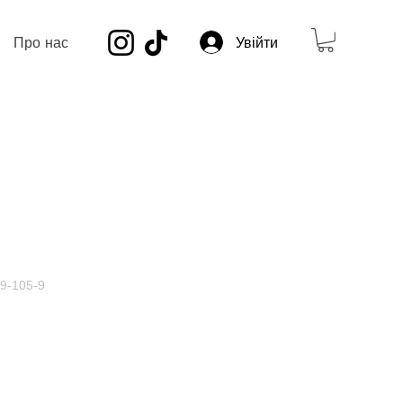
Про нас
Увійти
69-105-9