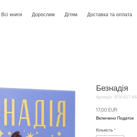
Всі книги
Дорослим
Дітям
Доставка та оплата
Безнадія
Артикул: 978-617-8
Ціна
17,00 EUR
Включено Податок
Кількість
*