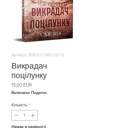
Артикул: 978-617-860-317-5
Викрадач
поцілунку
Ціна
15,00 EUR
Включено Податок
Кількість
*
Немає в наявності