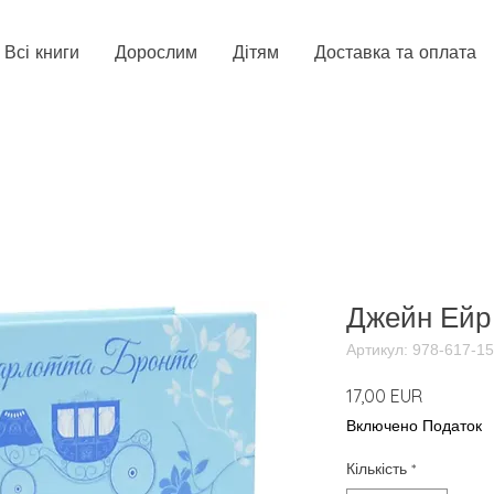
Всі книги
Дорослим
Дітям
Доставка та оплата
Джейн Ейр
Артикул: 978-617-1
Ціна
17,00 EUR
Включено Податок
Кількість
*