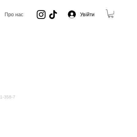
Про нас
Увійти
51-358-7