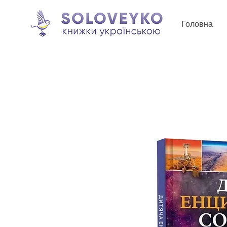
Головна