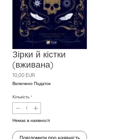
Зірки й кістки
(вживана)
Ціна
10,00 EUR
Включено Податок
Кількість
*
Немає в наявності
Повідомити про наявність