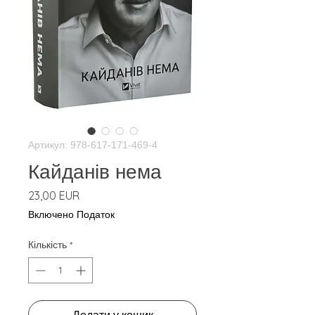
Артикул: 978-617-171-469-4
Кайданів нема
Ціна
23,00 EUR
Включено Податок
Кількість
*