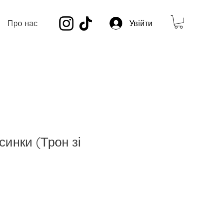
Про нас
Увійти
синки (Трон зі