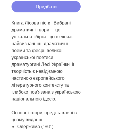
Придбати
Книга Лісова пісня. Вибрані
драматичні твори — це
унікальна збірка, що включає
найвизначніші драматичні
поеми та феєрії великої
української поетеси і
драматургині Лесі Українки. Її
творчість є невід'ємною
частиною європейського
літературного контексту та
глибоко пов’язана з українською
національною ідеєю.
Основні твори, представлені в
цьому виданні:
Одержима (1901)