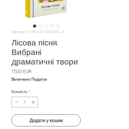
Артикул: 978-617-842-651-4
Лісова пісня.
Вибрані
драматичні твори
Ціна
17,00 EUR
Включено Податок
Кількість
*
Додати у кошик