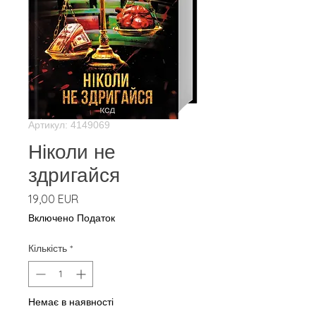
Артикул: 4149069
Ніколи не
здригайся
Ціна
19,00 EUR
Включено Податок
Кількість
*
Немає в наявності