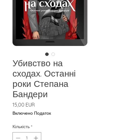
Убивство на
сходах. Останні
роки Степана
Бандери
Ціна
15,00 EUR
Включено Податок
Кількість
*