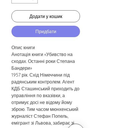
Додати у кошик
Придбати
Опис книги
Анотація книги «Убивство на
сходах. Останні роки Степана
Бандери»
1957 рік. Схід Німеччини під
радянським контролем. Агент
КДБ Сташинський приходить до
управління по вказівки, а
отримує досі не відому йому
зброю. Тим часом мюнхенський
журналіст Стефан Попель,
емігрант зі Львова, забирає зі