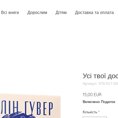
Всі книги
Дорослим
Дітям
Доставка та оплата
Усі твої до
Артикул: 978-617-8
Ціна
15,00 EUR
Включено Податок
Кількість
*