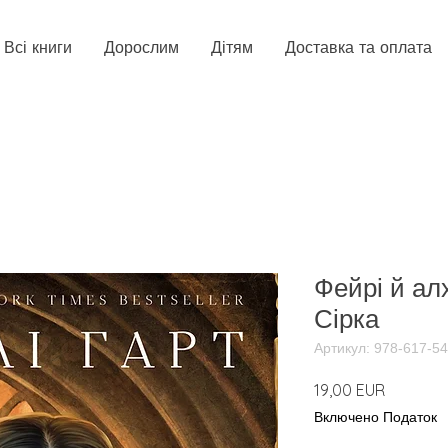
Всі книги
Дорослим
Дітям
Доставка та оплата
Фейрі й алх
Сірка
Артикул: 978-617-5
Ціна
19,00 EUR
Включено Податок