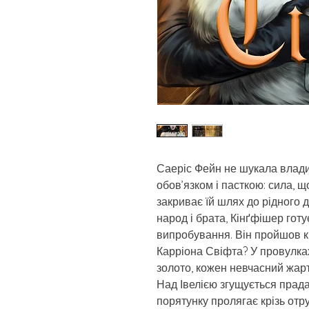
Саеріс Фейн не шукала влади,
обов’язком і пасткою: сила, щ
закриває їй шлях до рідного 
народ і брата, Кінґфішер гот
випробування. Він пройшов кр
Карріона Свіфта? У провулках
золото, кожен невчасний жар
Над Івелією згущується прад
порятунку пролягає крізь отр