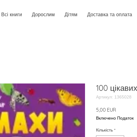
Всі книги
Дорослим
Дітям
Доставка та оплата
100 цікави
Артикул: 1365028
Ціна
5,00 EUR
Включено Податок
Кількість
*