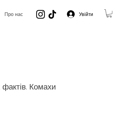
Про нас
Увійти
х фактів. Комахи