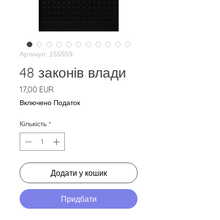
Артикул: 155559
48 законів влади
Ціна
17,00 EUR
Включено Податок
Кількість
*
Додати у кошик
Придбати