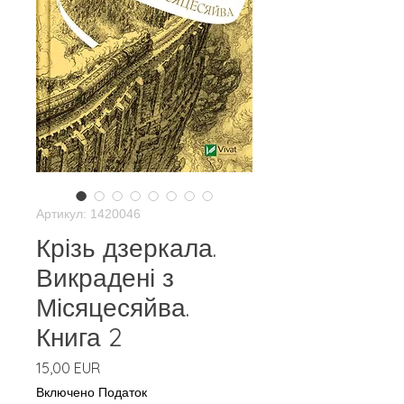
Артикул: 1420046
Крізь дзеркала.
Викрадені з
Місяцесяйва.
Книга 2
Ціна
15,00 EUR
Включено Податок