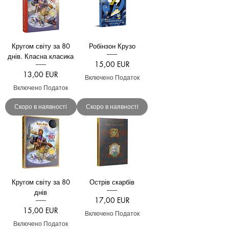
Кругом світу за 80
Робінзон Крузо
днів. Класна класика
Ціна
15,00 EUR
Ціна
13,00 EUR
Включено Податок
Включено Податок
Скоро в наявності
Скоро в наявності
Кругом світу за 80
Острів скарбів
днів
Ціна
17,00 EUR
Ціна
15,00 EUR
Включено Податок
Включено Податок