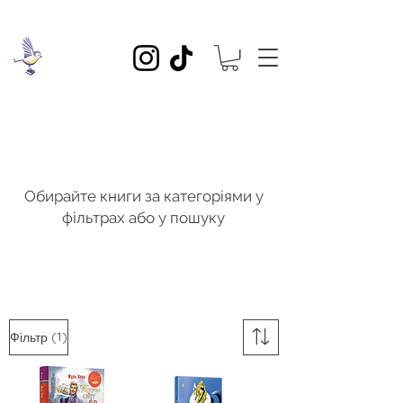
Обирайте книги за категоріями у
фільтрах або у пошуку
(1)
Фільтр